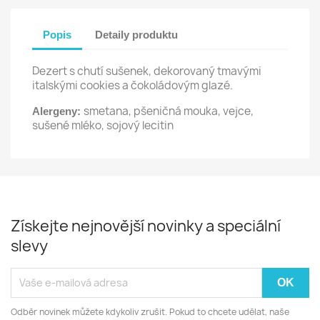
Popis
Detaily produktu
Dezert s chutí sušenek, dekorovaný tmavými
italskými cookies a čokoládovým glazé.
smetana, pšeničná mouka, vejce,
Alergeny:
sušené mléko, sojový lecitin
Získejte nejnovější novinky a speciální
slevy
Odběr novinek můžete kdykoliv zrušit. Pokud to chcete udělat, naše