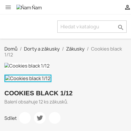



Domů
Dorty a zákusky
Zákusky
Cookies black
1/12
COOKIES BLACK 1/12
Balení obsahuje 12 ks zákusků.
Sdílet