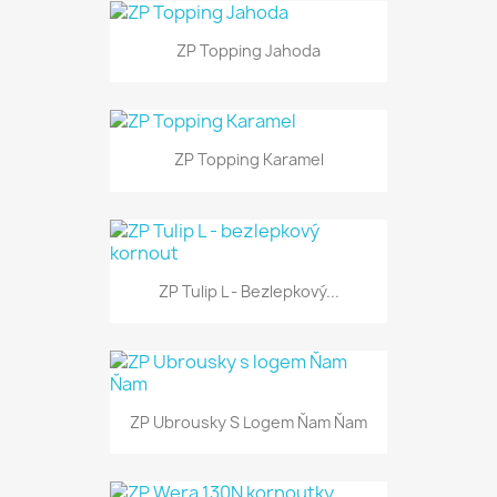
ZP Topping Jahoda
ZP Topping Karamel
ZP Tulip L - Bezlepkový...
ZP Ubrousky S Logem Ňam Ňam