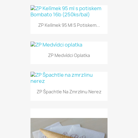
ZP Kelímek 95 Ml S Potiskem...
ZP Medvídci Oplatka
ZP Špachtle Na Zmrzlinu Nerez