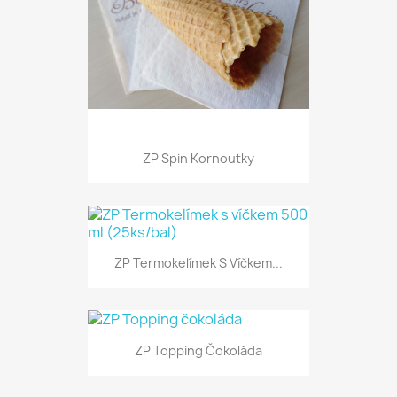
ZP Spin Kornoutky
ZP Termokelímek S Víčkem...
ZP Topping Čokoláda