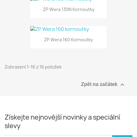
ZP Wera 130N Kornoutky
ZP Wera 160 Kornoutky
Zobrazení 1-16 z 16 položek

Zpět na začátek
Získejte nejnovější novinky a speciální
slevy