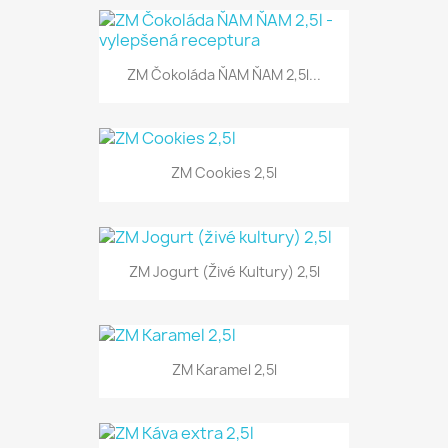
ZM Čokoláda ŇAM ŇAM 2,5l...
ZM Cookies 2,5l
ZM Jogurt (živé Kultury) 2,5l
ZM Karamel 2,5l