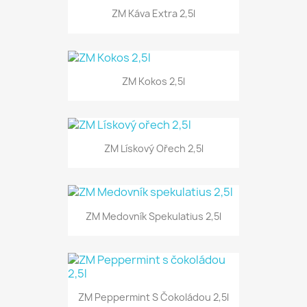
ZM Káva Extra 2,5l
ZM Kokos 2,5l
ZM Lískový Ořech 2,5l
ZM Medovník Spekulatius 2,5l
ZM Peppermint S Čokoládou 2,5l