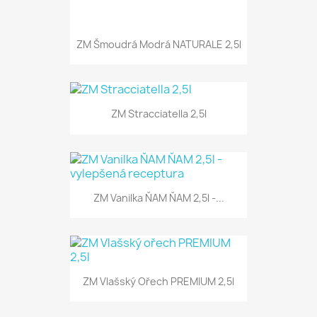
ZM Šmoudrá Modrá NATURALE 2,5l
ZM Stracciatella 2,5l
ZM Vanilka ŇAM ŇAM 2,5l -...
ZM Vlašský Ořech PREMIUM 2,5l