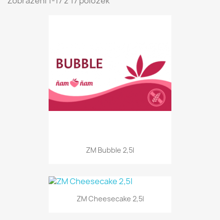
Zobrazení 1-17 z 17 položek
ZM Bubble 2,5l
ZM Cheesecake 2,5l