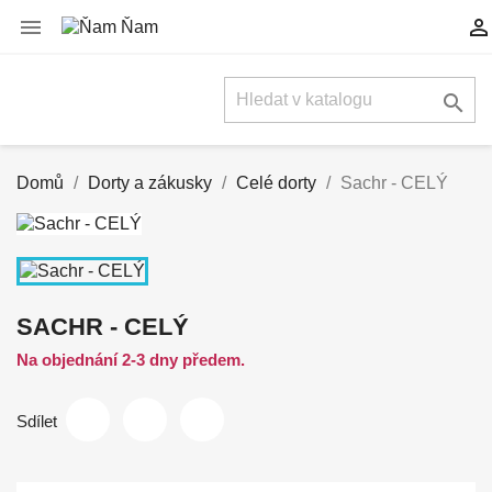



Domů
Dorty a zákusky
Celé dorty
Sachr - CELÝ
SACHR - CELÝ
Na objednání 2-3 dny předem.
Sdílet