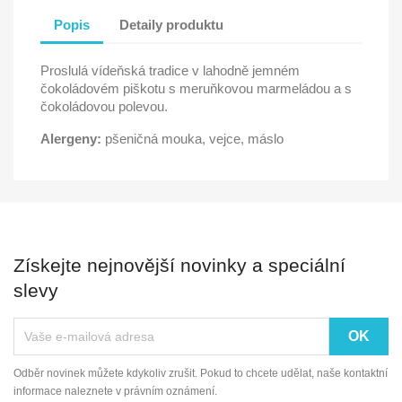
Popis
Detaily produktu
Proslulá vídeňská tradice v lahodně jemném
čokoládovém piškotu s meruňkovou marmeládou a s
čokoládovou polevou.
Alergeny:
pšeničná mouka, vejce, máslo
Získejte nejnovější novinky a speciální
slevy
Odběr novinek můžete kdykoliv zrušit. Pokud to chcete udělat, naše kontaktní
informace naleznete v právním oznámení.