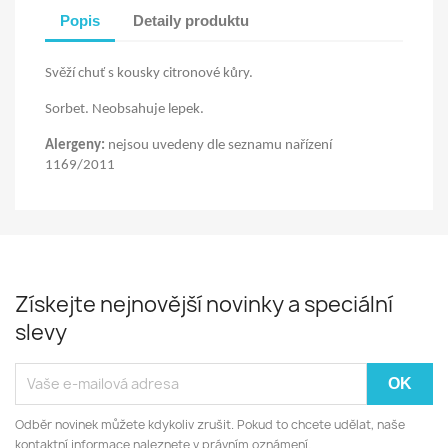
Popis
Detaily produktu
Svěží chuť s kousky citronové kůry.
Sorbet. Neobsahuje lepek.
Alergeny:
nejsou uvedeny dle seznamu nařízení
1169/2011
Získejte nejnovější novinky a speciální
slevy
Odběr novinek můžete kdykoliv zrušit. Pokud to chcete udělat, naše
kontaktní informace naleznete v právním oznámení.