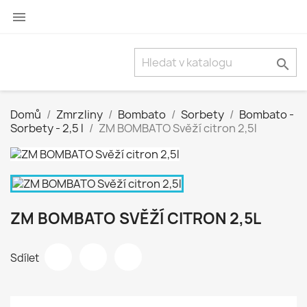


Domů
Zmrzliny
Bombato
Sorbety
Bombato -
Sorbety - 2,5 l
ZM BOMBATO Svěží citron 2,5l
ZM BOMBATO SVĚŽÍ CITRON 2,5L
Sdílet